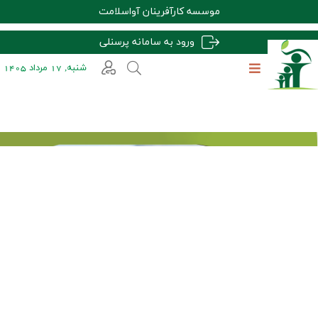
موسسه کارآفرینان آواسلامت
ورود به سامانه پرسنلی
شنبه, 17 مرداد 1405